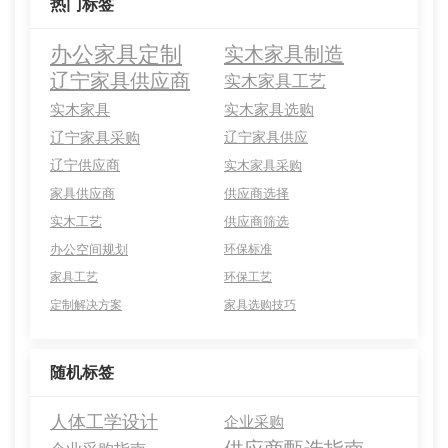
热门标签
办公家具定制
实木家具制造
辽宁家具供应商
实木家具工艺
实木家具
实木家具选购
辽宁家具采购
辽宁家具供应
辽宁供应商
实木家具采购
家具供应商
供应商选择
实木工艺
供应商筛选
办公空间规划
环保标准
家具工艺
环保工艺
定制解决方案
家具选购技巧
随机标签
人体工学设计
企业采购