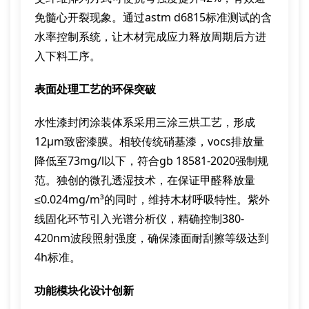
免髓心开裂现象。通过astm d6815标准测试的含
水率控制系统，让木材完成应力释放周期后方进
入下料工序。
表面处理工艺的环保突破
水性漆封闭涂装体系采用三涂三烘工艺，形成
12μm致密漆膜。相较传统硝基漆，vocs排放量
降低至73mg/l以下，符合gb 18581-2020强制规
范。独创的微孔透湿技术，在保证甲醛释放量
≤0.024mg/m³的同时，维持木材呼吸特性。紫外
线固化环节引入光谱分析仪，精确控制380-
420nm波段照射强度，确保漆面耐刮擦等级达到
4h标准。
功能模块化设计创新