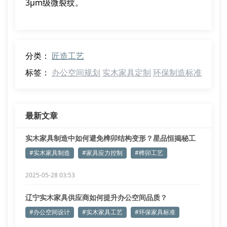
3μm级微裂纹。
分类：
匠造工艺
标签：
办公空间规划
实木家具定制
环保制造标准
最新文章
实木家具制造中如何避免榫卯结构变形？星品恒揭秘工
艺核心
#实木家具制造
#家具应力控制
#榫卯工艺
2025-05-28 03:53
辽宁实木家具供应商如何提升办公空间品质？
#办公空间设计
#实木家具工艺
#环保家具标准