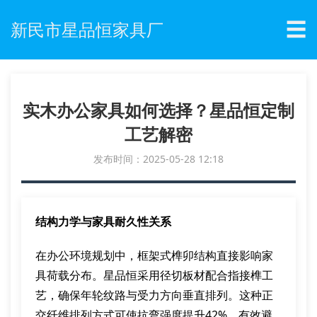
☰
新民市星品恒家具厂
实木办公家具如何选择？星品恒定制
工艺解密
发布时间：2025-05-28 12:18
结构力学与家具耐久性关系
在办公环境规划中，框架式榫卯结构直接影响家
具荷载分布。星品恒采用径切板材配合指接榫工
艺，确保年轮纹路与受力方向垂直排列。这种正
交纤维排列方式可使抗弯强度提升42%，有效避