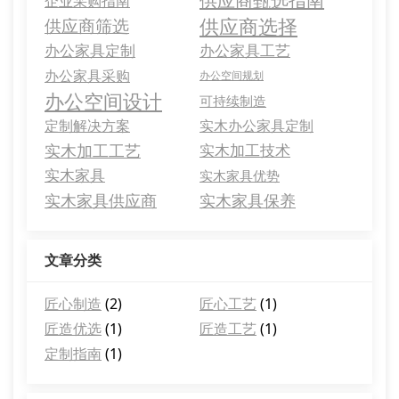
供应商甄选指南
企业采购指南
供应商选择
供应商筛选
办公家具定制
办公家具工艺
办公家具采购
办公空间规划
办公空间设计
可持续制造
定制解决方案
实木办公家具定制
实木加工工艺
实木加工技术
实木家具
实木家具优势
实木家具供应商
实木家具保养
文章分类
匠心制造
(2)
匠心工艺
(1)
匠造优选
(1)
匠造工艺
(1)
定制指南
(1)