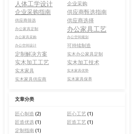
人体工学设计
企业采购
企业采购指南
供应商甄选指南
供应商选择
供应商筛选
办公家具工艺
办公家具定制
办公家具采购
办公空间规划
可持续制造
办公空间设计
定制解决方案
实木办公家具定制
实木加工工艺
实木加工技术
实木家具
实木家具优势
实木家具供应商
实木家具保养
文章分类
匠心制造
(2)
匠心工艺
(1)
匠造优选
(1)
匠造工艺
(1)
定制指南
(1)