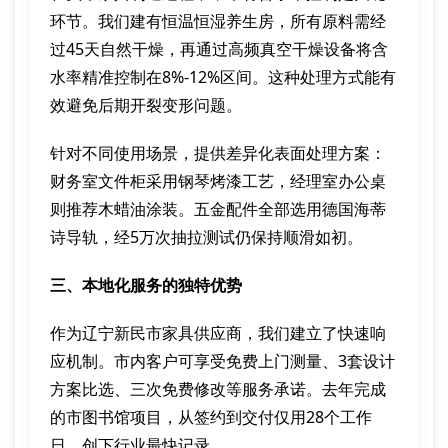
环节。我们建有恒温恒湿养生房，所有原料需经
过45天自然干燥，再通过高频真空干燥设备将含
水率精准控制在8%-12%区间。这种处理方式能有
效避免后期开裂变形问题。
针对不同使用场景，提供差异化表面处理方案：
财务室文件柜采用钢琴烤漆工艺，经理室办公桌
则推荐木蜡油涂装。五金配件全部选用德国海蒂
诗导轨，经5万次抽拉测试仍保持顺滑如初。
三、本地化服务的独特优势
作为辽宁新民市家具供应商，我们建立了快速响
应机制。市内客户可享受免费上门测量、3套设计
方案比选、三次免费修改等服务承诺。去年完成
的市图书馆项目，从签约到交付仅用28个工作
日，创下行业最快记录。