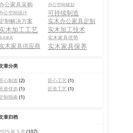
办公家具采购
办公空间规划
可持续制造
办公空间设计
实木办公家具定制
定制解决方案
实木加工工艺
实木加工技术
实木家具优势
实木家具
实木家具保养
实木家具供应商
文章分类
匠心制造
(2)
匠心工艺
(1)
匠造优选
(1)
匠造工艺
(1)
定制指南
(1)
文章归档
2025 年 5 月
(107)