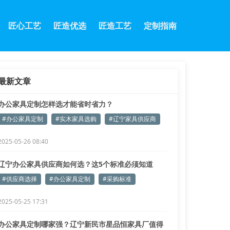
匠心工艺
匠造优选
匠造工艺
定制指南
最新文章
办公家具定制怎样选才能省时省力？
#办公家具定制
#实木家具选购
#辽宁家具供应商
2025-05-26 08:40
辽宁办公家具供应商如何选？这5个标准必须知道
#供应商选择
#办公家具定制
#采购标准
2025-05-25 17:31
办公家具定制哪家强？辽宁新民市星品恒家具厂值得