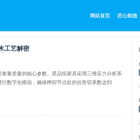
网站首页
匠心制造
木工艺解密
是衡量质量的核心参数。星品恒家具采用三维应力分析系
进行数字化模拟，确保榫卯节点处的抗剪切系数达到
20μm
率控制在8±1%