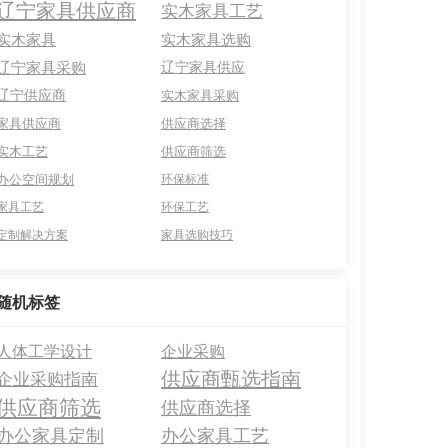
辽宁家具供应商
实木家具工艺
实木家具
实木家具选购
辽宁家具采购
辽宁家具供应
辽宁供应商
实木家具采购
家具供应商
供应商选择
实木工艺
供应商筛选
办公空间规划
环保标准
家具工艺
环保工艺
定制解决方案
家具选购技巧
随机标签
人体工学设计
企业采购
供应商甄选指南
企业采购指南
供应商筛选
供应商选择
办公家具定制
办公家具工艺