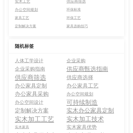
实木工艺
供应商筛选
办公空间规划
环保标准
家具工艺
环保工艺
定制解决方案
家具选购技巧
随机标签
人体工学设计
企业采购
供应商甄选指南
企业采购指南
供应商筛选
供应商选择
办公家具定制
办公家具工艺
办公家具采购
办公空间规划
可持续制造
办公空间设计
实木办公家具定制
定制解决方案
实木加工工艺
实木加工技术
实木家具优势
实木家具